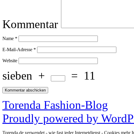
Kommentar
Name
*
E-Mail-Adresse
*
Website
sieben
+
=
11
Torenda Fashion-Blog
Proudly powered by WordPr
Torenda.de verwendet - wie fast jeder Internetdienst - Cookies
mehr I