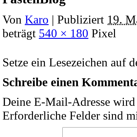
Von
Karo
|
Publiziert
19. M
beträgt
540 × 180
Pixel
Setze ein Lesezeichen auf 
Schreibe einen Komment
Deine E-Mail-Adresse wird n
Erforderliche Felder sind m