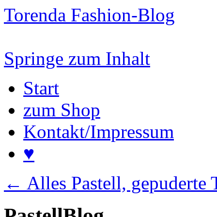
Torenda Fashion-Blog
Springe zum Inhalt
Start
zum Shop
Kontakt/Impressum
♥
←
Alles Pastell, gepuderte
PastellBlog