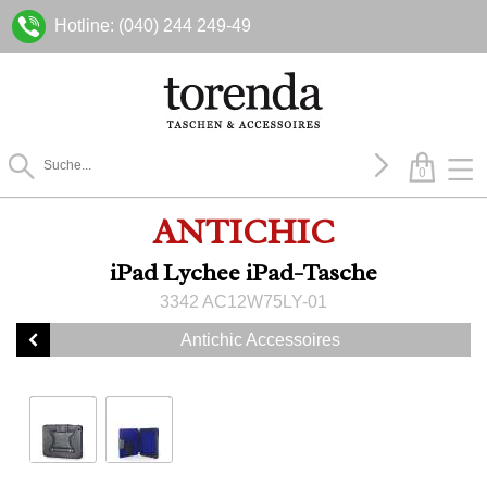
Hotline: (040) 244 249-49
0
ANTICHIC
iPad Lychee iPad-Tasche
3342 AC12W75LY-01
Antichic Accessoires