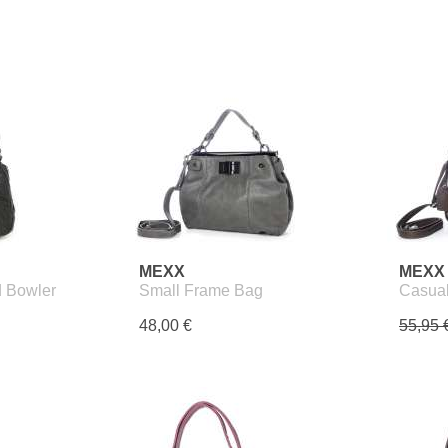
MEXX
MEXX
 Bowler
Small Frame Bag
Casual
48,00 €
55,95 