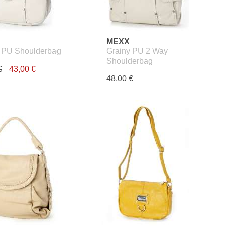
MEXX
 PU Shoulderbag
Grainy PU 2 Way
Shoulderbag
€
43,00 €
48,00 €