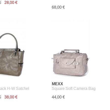
€
28,00 €
68,00 €
MEXX
lack H-W Satchel
Square Soft Camera Bag
€
38,00 €
44,00 €