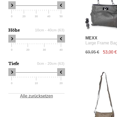
0
20
30
40
50
Höhe
10cm - 40cm (63)
MEXX
Large Frame Ba
0
20
30
40
69,95 €
53,00 €
Tiefe
0cm - 20cm (63)
0
10
20
Alle zurücksetzen