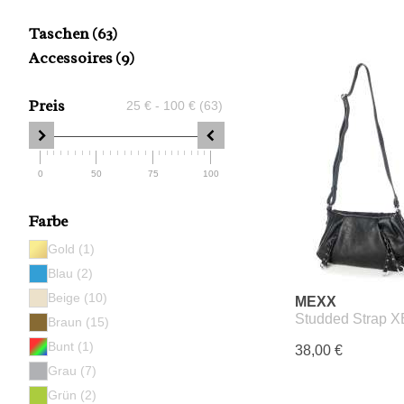
taschen
(63)
accessoires
(9)
Preis
25 € - 100 € (63)
0
50
75
100
Farbe
Gold (1)
Blau (2)
Beige (10)
MEXX
Studded Strap 
Braun (15)
Bunt (1)
38,00 €
Grau (7)
Grün (2)