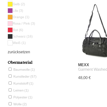
Gelb (2)
Lila (3)
Orange (1)
Rosa / Pink (3)
Rot (6)
Schwarz (16)
Weiß (1)
zurücksetzen
Obermaterial
MEXX
Garment Washed
Baumwolle
(1)
Kunstleder
(57)
48,00 €
Kunststoff
(1)
Leinen
(1)
Polyester
(1)
Wolle
(2)