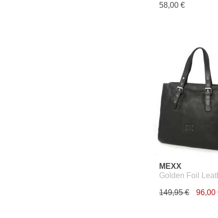
58,00 €
MEXX
Golden Foil Lea
149,95 €
96,00