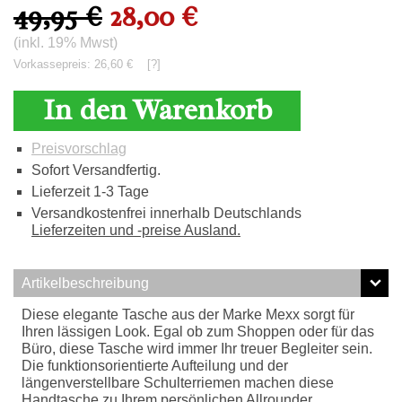
49,95 €
28,00 €
(inkl. 19% Mwst)
Vorkassepreis: 26,60 €
[?]
In den Warenkorb
Preisvorschlag
Sofort Versandfertig.
Lieferzeit 1-3 Tage
Versandkostenfrei innerhalb Deutschlands
Lieferzeiten und -preise Ausland.
Artikelbeschreibung
Diese elegante Tasche aus der Marke Mexx sorgt für
Ihren lässigen Look. Egal ob zum Shoppen oder für das
Büro, diese Tasche wird immer Ihr treuer Begleiter sein.
Die funktionsorientierte Aufteilung und der
längenverstellbare Schulterriemen machen diese
Handtasche zu Ihrem persönlichen Allrounder.