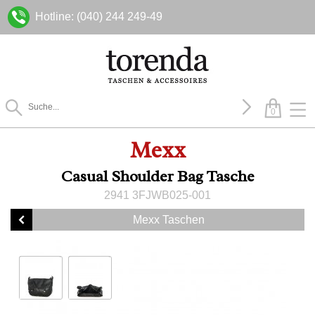
Hotline: (040) 244 249-49
0
Mexx
Casual Shoulder Bag Tasche
2941 3FJWB025-001
Mexx Taschen