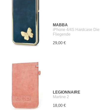
MABBA
iPhone 4/4S Hardcase Die
Fliegende
29,00 €
LEGIONNAIRE
Martine 2
18,00 €