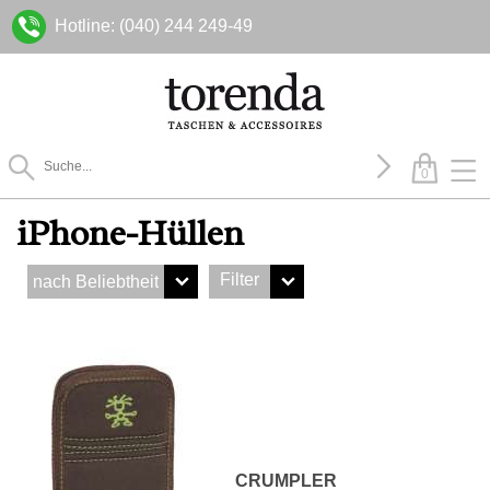
Hotline: (040) 244 249-49
0
iPhone-Hüllen
Filter
CRUMPLER