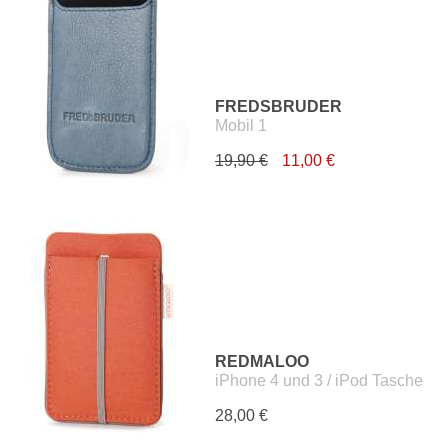
FREDSBRUDER
Mobil 1
19,90 €
11,00 €
REDMALOO
iPhone 4 und 3 / iPod Tasche
28,00 €