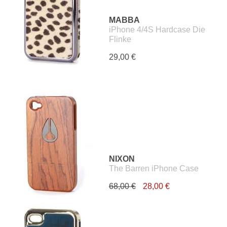
MABBA
iPhone 4/4S Hardcase Die
Flinke
29,00 €
NIXON
The Barren iPhone Case
68,00 €
28,00 €