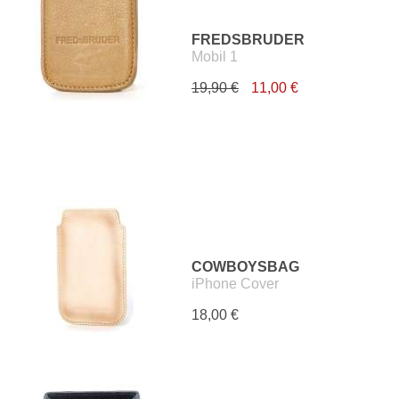
FREDSBRUDER
Mobil 1
19,90 €
11,00 €
COWBOYSBAG
iPhone Cover
18,00 €