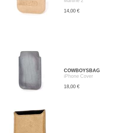
Martine 2
14,00 €
COWBOYSBAG
iPhone Cover
18,00 €