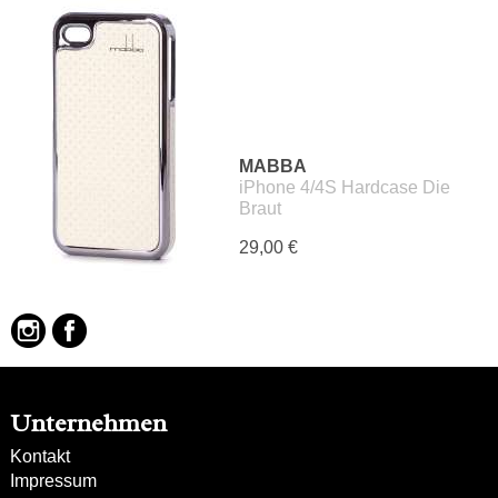
MABBA
iPhone 4/4S Hardcase Die
Braut
29,00 €
Unternehmen
Kontakt
Impressum