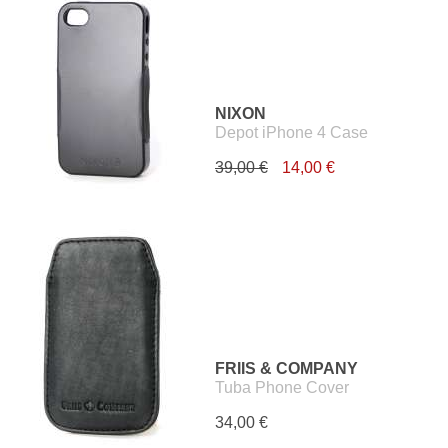
NIXON
Depot iPhone 4 Case
39,00 €
14,00 €
FRIIS & COMPANY
Tuba Phone Cover
34,00 €