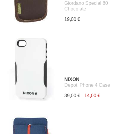
Giordano Special 80
Chocolate
19,00 €
NIXON
Depot iPhone 4 Case
39,00 €
14,00 €