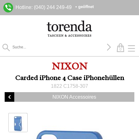
• geöffnet
Hotline: (040) 244 249-49
0
NIXON
Carded iPhone 4 Case iPhonehüllen
1822 C1758-307
NIXON Accessoires