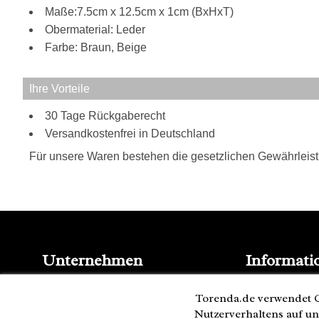
Maße:7.5cm x 12.5cm x 1cm (BxHxT)
Obermaterial: Leder
Farbe: Braun, Beige
Ihre Vorteile
30 Tage Rückgaberecht
Versandkostenfrei in Deutschland
Für unsere Waren bestehen die gesetzlichen Gewährleis
Unternehmen
Informati
Kontakt
Blog
Impressum
Torenda.de verwendet C
Presse
AGB
Nutzerverhaltens auf un
Partner