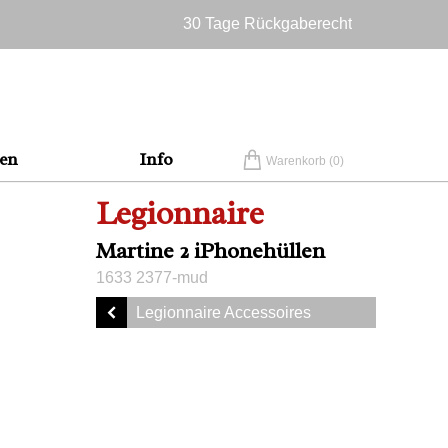
30 Tage Rückgaberecht
Versandkostenfrei in Deutschland
en
Info
Warenkorb (
0
)
Legionnaire
Martine 2 iPhonehüllen
1633 2377-mud
Legionnaire Accessoires