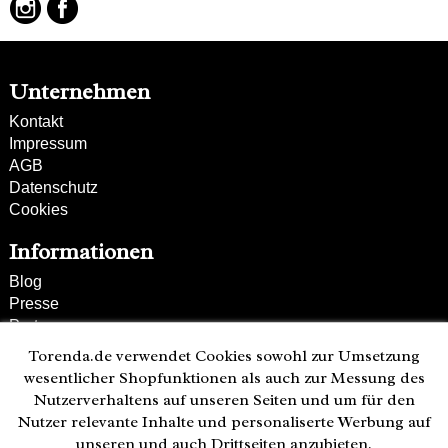
Unternehmen
Kontakt
Impressum
AGB
Datenschutz
Cookies
Informationen
Blog
Presse
Partner
Versand und Zahlung
Torenda.de verwendet Cookies sowohl zur Umsetzung
Bestellung wiederrufen
wesentlicher Shopfunktionen als auch zur Messung des
Nutzerverhaltens auf unseren Seiten und um für den
Kunden-Hotline
Nutzer relevante Inhalte und personaliserte Werbung auf
(040) 244 249-49
unseren und auch Drittseiten anzubieten.