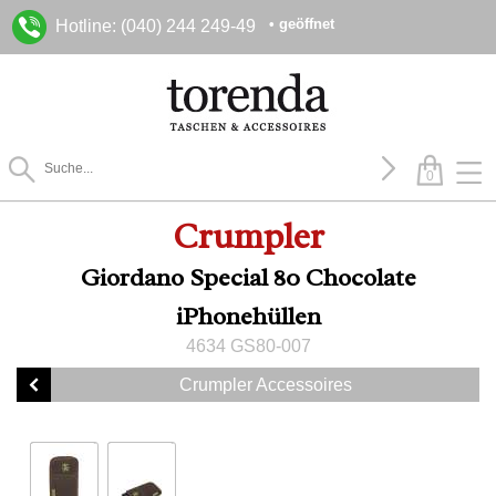
• geöffnet
Hotline: (040) 244 249-49
0
Crumpler
Giordano Special 80 Chocolate
iPhonehüllen
4634 GS80-007
Crumpler Accessoires