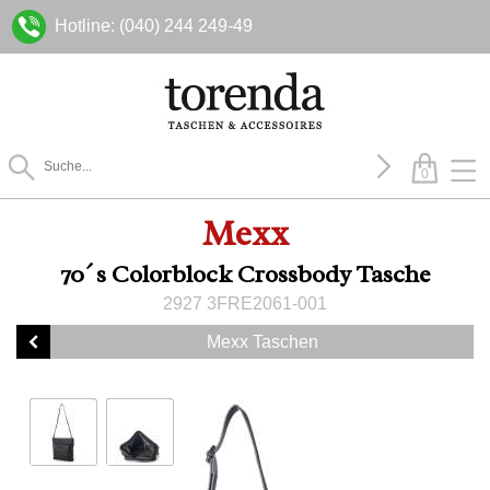
Hotline: (040) 244 249-49
0
Mexx
70´s Colorblock Crossbody Tasche
2927 3FRE2061-001
Mexx Taschen