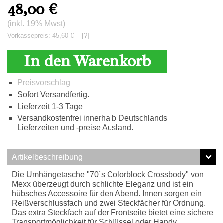
48,00
€
(inkl. 19% Mwst)
Vorkassepreis: 45,60 €
[?]
In den Warenkorb
Preisvorschlag
Sofort Versandfertig.
Lieferzeit 1-3 Tage
Versandkostenfrei innerhalb Deutschlands
Lieferzeiten und -preise Ausland.
Artikelbeschreibung
Die Umhängetasche "70´s Colorblock Crossbody" von
Mexx überzeugt durch schlichte Eleganz und ist ein
hübsches Accessoire für den Abend. Innen sorgen ein
Reißverschlussfach und zwei Steckfächer für Ordnung.
Das extra Steckfach auf der Frontseite bietet eine sichere
Transportmöglichkeit für Schlüssel oder Handy.