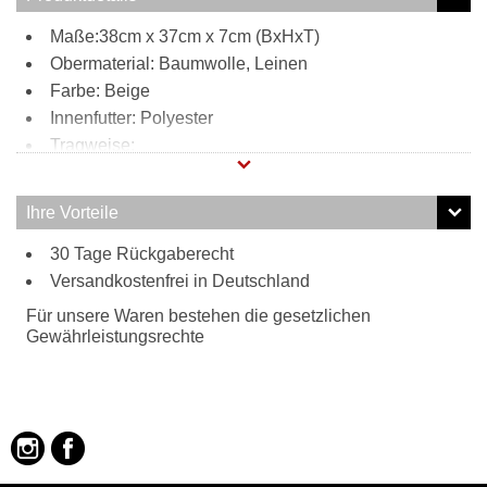
Maße:38cm x 37cm x 7cm (BxHxT)
Obermaterial: Baumwolle, Leinen
Farbe: Beige
Innenfutter: Polyester
Tragweise:
Henkel
Besonderheiten:
Ihre Vorteile
chice Nietenapplikation
30 Tage Rückgaberecht
Versandkostenfrei in Deutschland
Für unsere Waren bestehen die gesetzlichen
Gewährleistungsrechte