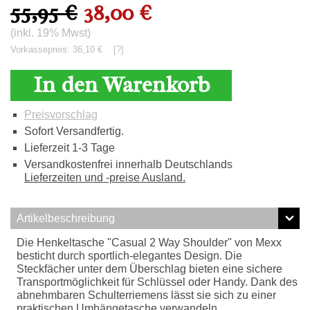
55,95 €
38,00 €
(inkl. 19% Mwst)
Vorkassepreis: 36,10 €
[?]
In den Warenkorb
Preisvorschlag
Sofort Versandfertig.
Lieferzeit 1-3 Tage
Versandkostenfrei innerhalb Deutschlands
Lieferzeiten und -preise Ausland.
Artikelbeschreibung
Die Henkeltasche "Casual 2 Way Shoulder" von Mexx
besticht durch sportlich-elegantes Design. Die
Steckfächer unter dem Überschlag bieten eine sichere
Transportmöglichkeit für Schlüssel oder Handy. Dank des
abnehmbaren Schulterriemens lässt sie sich zu einer
praktischen Umhängetasche verwandeln.