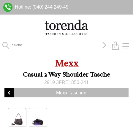
Hotline: (040) 244 249-49
0
Mexx
Casual 2 Way Shoulder Tasche
2919 3FRE1850-241
Mexx Taschen