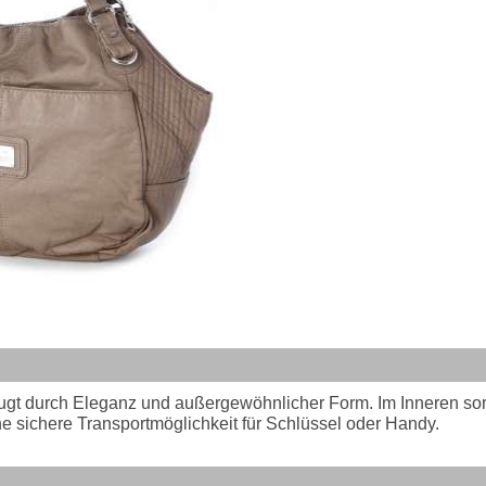
gt durch Eleganz und außergewöhnlicher Form. Im Inneren sorg
ne sichere Transportmöglichkeit für Schlüssel oder Handy.