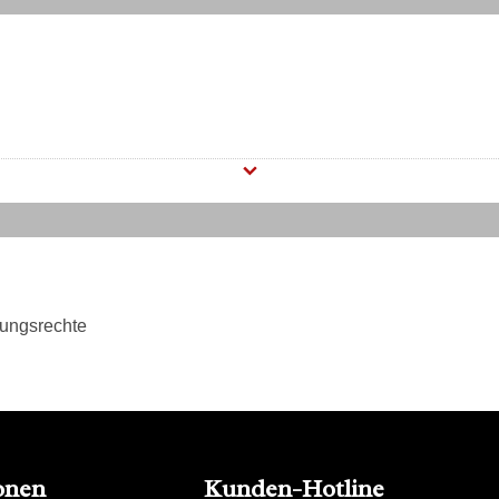
tungsrechte
onen
Kunden-Hotline