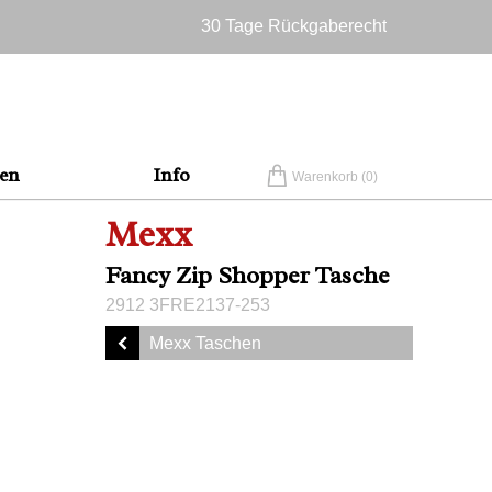
30 Tage Rückgaberecht
Versandkostenfrei in Deutschland
en
Info
Warenkorb (
0
)
Mexx
Fancy Zip Shopper Tasche
2912 3FRE2137-253
Mexx Taschen