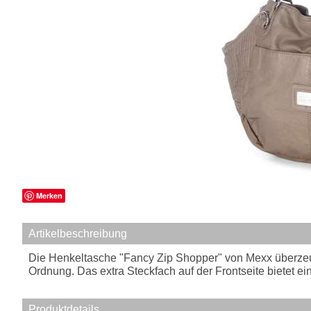
Merken
Artikelbeschreibung
Die Henkeltasche "Fancy Zip Shopper" von Mexx überzeu
Ordnung. Das extra Steckfach auf der Frontseite bietet ei
Produktdetails