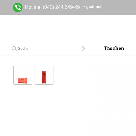
• geöffnet
Hotline: (040) 244 249-49
Taschen