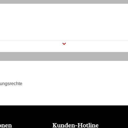
tungsrechte
onen
Kunden-Hotline