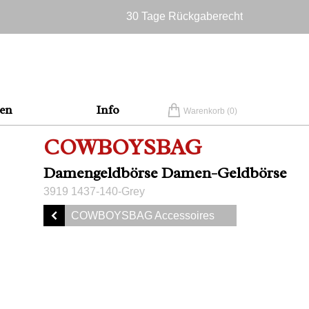
30 Tage Rückgaberecht
Versandkostenfrei in Deutschland
en
Info
Warenkorb (
0
)
COWBOYSBAG
Damengeldbörse Damen-Geldbörse
3919 1437-140-Grey
COWBOYSBAG Accessoires