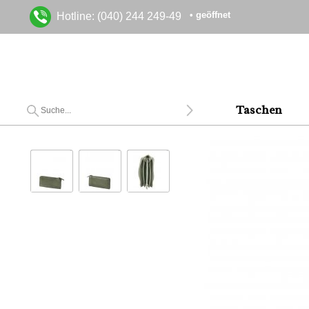
• geöffnet
Hotline: (040) 244 249-49
Taschen