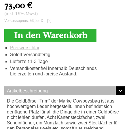
73,00
€
(inkl. 19% Mwst)
Vorkassepreis: 69,35 €
[?]
In den Warenkorb
Preisvorschlag
Sofort Versandfertig.
Lieferzeit 1-3 Tage
Versandkostenfrei innerhalb Deutschlands
Lieferzeiten und -preise Ausland.
Artikelbeschreibung
Die Geldbörse "Trim" der Marke Cowboysbag ist aus
hochwertigem Leder hergestellt. Innen befindet sich
genügend Platz für all die Dinge die in einer Geldbörse
nicht fehlen dürfen. Acht Kartensteckfächer, zwei
Scheinfächer, ein Münzfach sowie zwei Steckfächer für
den Personalausweis etc. sorgt für ausreichend