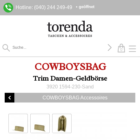
• geöffnet
Hotline: (040) 244 249-49
0
COWBOYSBAG
Trim Damen-Geldbörse
3920 1594-230-Sand
COWBOYSBAG Accessoires