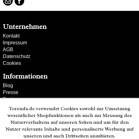
goldene Reißverschlüsse außen
Unternehmen
Kontakt
Impressum
AGB
Datenschutz
Cookies
Informationen
Blog
Presse
Partner
Versand und Zahlung
Torenda.de verwendet Cookies sowohl zur Umsetzung
Bestellung wiederrufen
wesentlicher Shopfunktionen als auch zur Messung des
Nutzerverhaltens auf unseren Seiten und um für den
Kunden-Hotline
Nutzer relevante Inhalte und personaliserte Werbung auf
(040) 244 249-49
unseren und auch Drittseiten anzubieten.