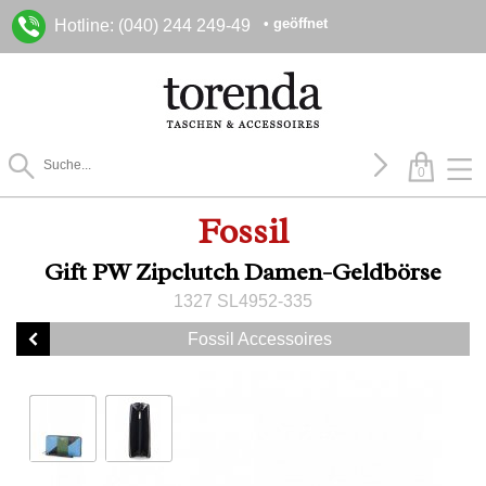
• geöffnet
Hotline: (040) 244 249-49
0
Fossil
Gift PW Zipclutch Damen-Geldbörse
1327 SL4952-335
Fossil Accessoires