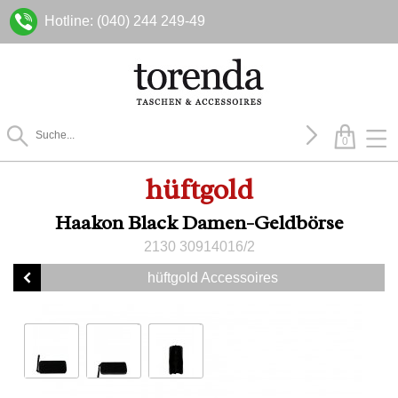
Hotline: (040) 244 249-49
0
hüftgold
Haakon Black Damen-Geldbörse
2130 30914016/2
hüftgold Accessoires