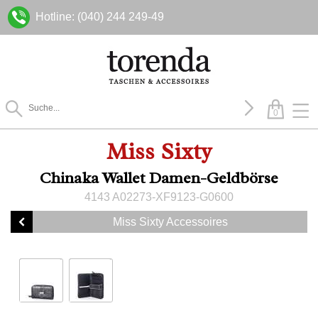
Hotline: (040) 244 249-49
0
Miss Sixty
Chinaka Wallet Damen-Geldbörse
4143 A02273-XF9123-G0600
Miss Sixty Accessoires