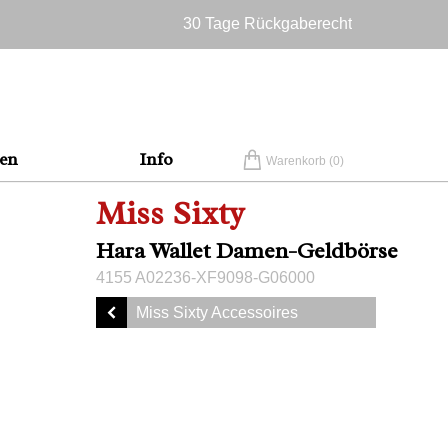
30 Tage Rückgaberecht
Versandkostenfrei in Deutschland
en
Info
Warenkorb (
0
)
Miss Sixty
Hara Wallet Damen-Geldbörse
4155 A02236-XF9098-G06000
Miss Sixty Accessoires