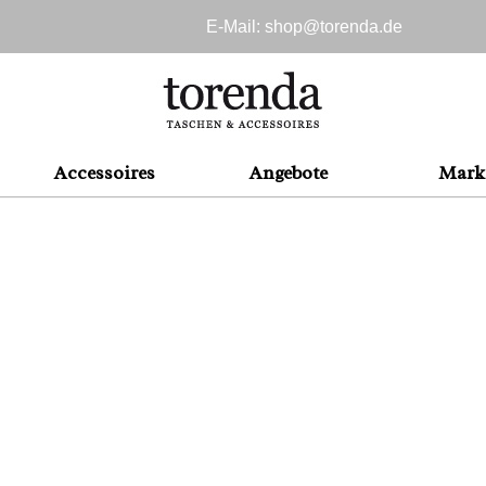
E-Mail: shop@
torenda.de
Accessoires
Angebote
Mark