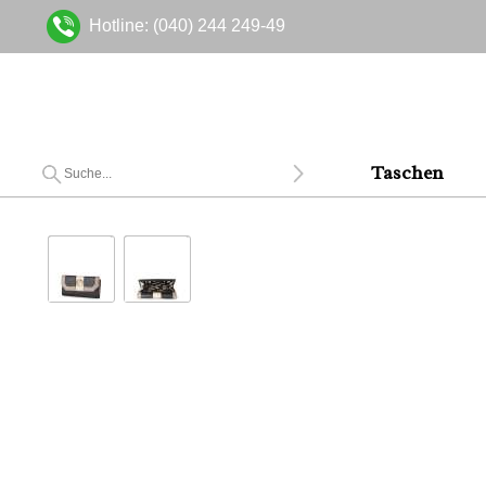
Hotline: (040) 244 249-49
Taschen