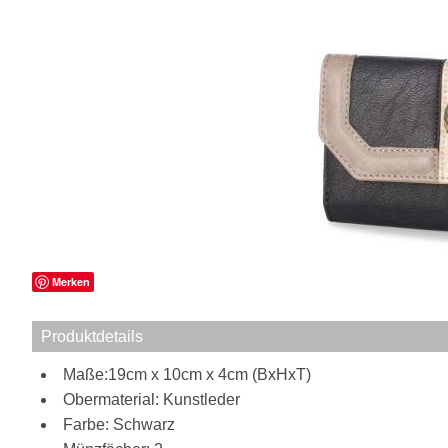
Merken
Produktdetails
Maße:19cm x 10cm x 4cm (BxHxT)
Obermaterial: Kunstleder
Farbe: Schwarz