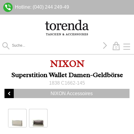
Hotline: (040) 244 249-49
0
NIXON
Superstition Wallet Damen-Geldbörse
1838 C1662-145
NIXON Accessoires