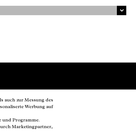
ls auch zur Messung des
rsonaliserte Werbung auf
te und Programme.
durch Marketingpartner,