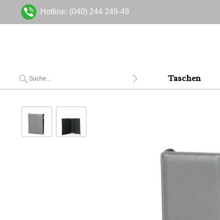
Hotline: (040) 244 249-49
Taschen