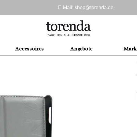
E-Mail: shop@
torenda.de
Accessoires
Angebote
Mark