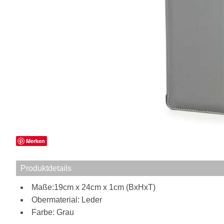
Merken
Produktdetails
Maße:19cm x 24cm x 1cm (BxHxT)
Obermaterial: Leder
Farbe: Grau