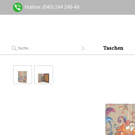
Hotline: (040) 244 249-49
Taschen