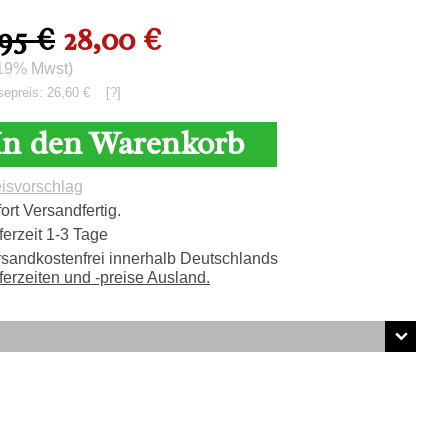
95 €
28,00 €
. 19% Mwst)
sepreis: 26,60 €
[?]
In den Warenkorb
isvorschlag
ort Versandfertig.
ferzeit 1-3 Tage
sandkostenfrei innerhalb Deutschlands
ferzeiten und -preise Ausland.