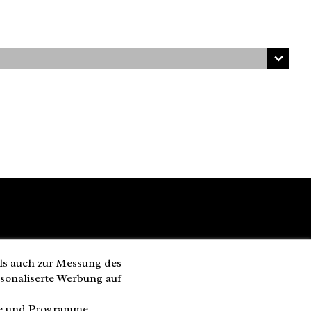
ls auch zur Messung des
rsonaliserte Werbung auf
te und Programme.