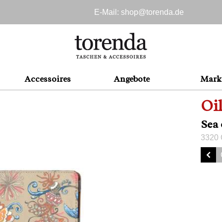
E-Mail: shop@
torenda.de
Accessoires
Angebote
Mark
Oil
Sea 
3320