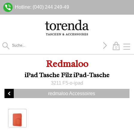
Hotline: (040) 244 249-49
0
Redmaloo
iPad Tasche Filz iPad-Tasche
3211 F5-o-ipad
redmaloo Accessoires