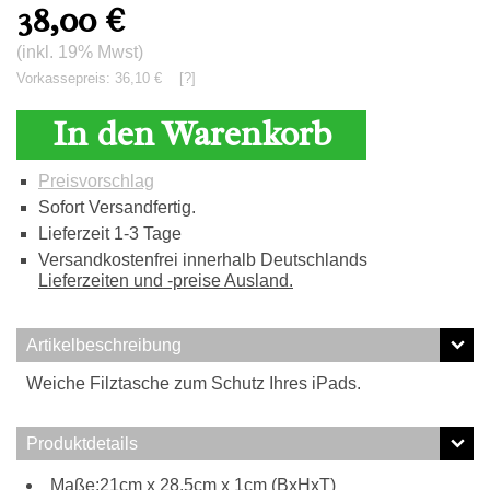
38,00
€
(inkl. 19% Mwst)
Vorkassepreis: 36,10 €
[?]
In den Warenkorb
Preisvorschlag
Sofort Versandfertig.
Lieferzeit 1-3 Tage
Versandkostenfrei innerhalb Deutschlands
Lieferzeiten und -preise Ausland.
Artikelbeschreibung
Weiche Filztasche zum Schutz Ihres iPads.
Produktdetails
Maße:21cm x 28.5cm x 1cm (BxHxT)