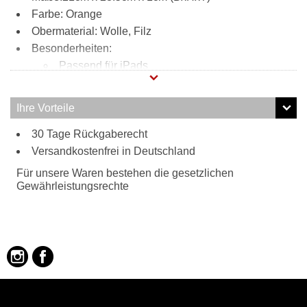
Farbe: Orange
Obermaterial: Wolle, Filz
Besonderheiten:
Passend für iPads
modernes und funktionales Design
Handmade in Germany
Ihre Vorteile
30 Tage Rückgaberecht
Versandkostenfrei in Deutschland
Für unsere Waren bestehen die gesetzlichen
Gewährleistungsrechte