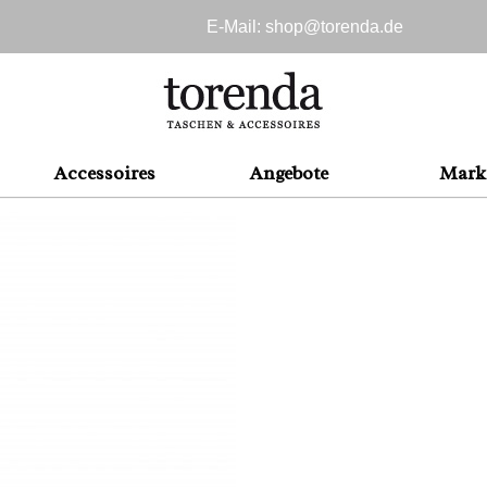
E-Mail: shop@
torenda.de
Accessoires
Angebote
Mark