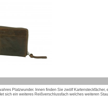
wahres Platzwunder. Innen finden Sie zwölf Kartensteckfächer, 
det sich ein weiteres Reißverschlussfach welches weiteren Staur