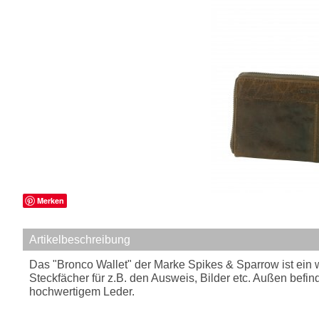
Merken
Artikelbeschreibung
Das "Bronco Wallet" der Marke Spikes & Sparrow ist ein 
Steckfächer für z.B. den Ausweis, Bilder etc. Außen befin
hochwertigem Leder.