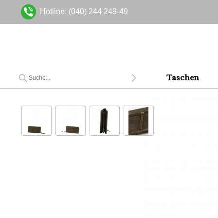
Hotline: (040) 244 249-49
Taschen