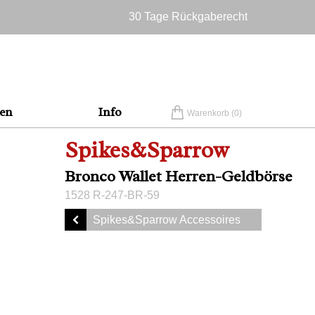
30 Tage Rückgaberecht
Versandkostenfrei in Deutschland
en
Info
Warenkorb (
0
)
Spikes&Sparrow
Bronco Wallet Herren-Geldbörse
1528 R-247-BR-59
Spikes&Sparrow Accessoires