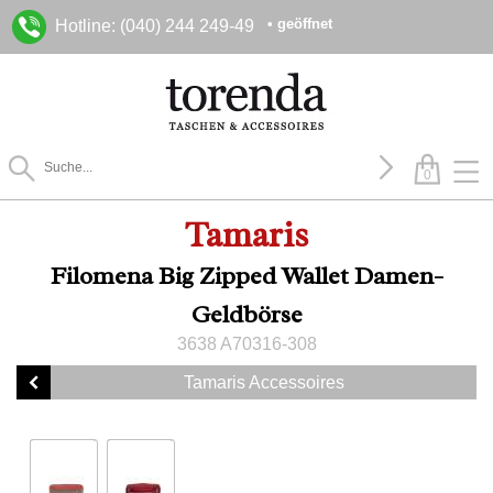
• geöffnet
Hotline: (040) 244 249-49
0
Tamaris
Filomena Big Zipped Wallet Damen-
Geldbörse
3638 A70316-308
Tamaris Accessoires