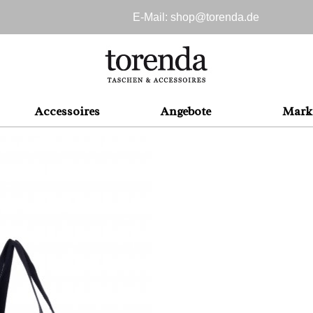
E-Mail: shop@
torenda.de
Accessoires
Angebote
Mark