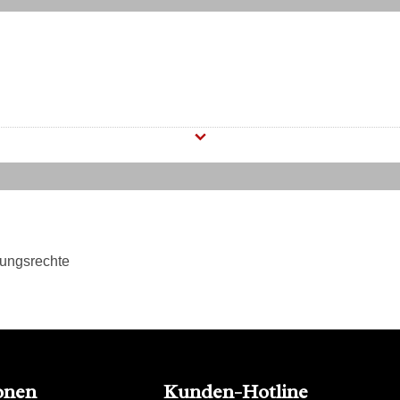
tungsrechte
onen
Kunden-Hotline