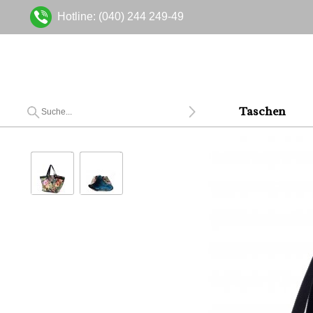
Hotline: (040) 244 249-49
Taschen