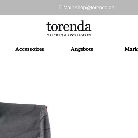
E-Mail: shop@
torenda.de
Accessoires
Angebote
Mark