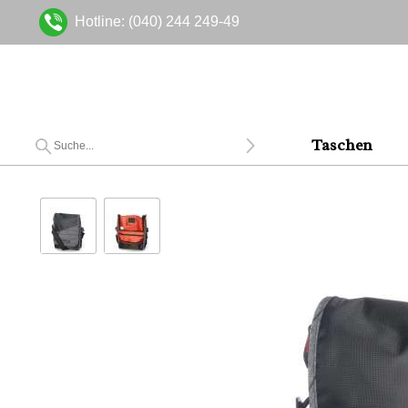
Hotline: (040) 244 249-49
Taschen