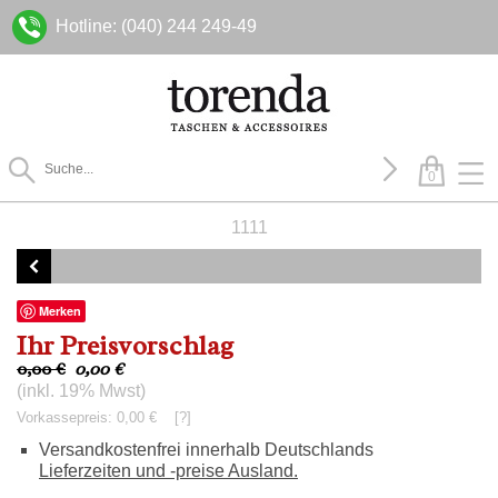
Hotline: (040) 244 249-49
0
1111
Merken
Ihr Preisvorschlag
0,00 €
0,00
€
(inkl. 19% Mwst)
Vorkassepreis: 0,00 €
[?]
Versandkostenfrei innerhalb Deutschlands
Lieferzeiten und -preise Ausland.