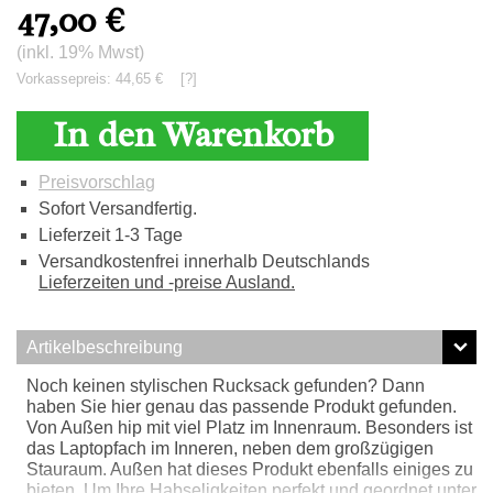
47,00
€
(inkl. 19% Mwst)
Vorkassepreis: 44,65 €
[?]
In den Warenkorb
Preisvorschlag
Sofort Versandfertig.
Lieferzeit 1-3 Tage
Versandkostenfrei innerhalb Deutschlands
Lieferzeiten und -preise Ausland.
Artikelbeschreibung
Noch keinen stylischen Rucksack gefunden? Dann
haben Sie hier genau das passende Produkt gefunden.
Von Außen hip mit viel Platz im Innenraum. Besonders ist
das Laptopfach im Inneren, neben dem großzügigen
Stauraum. Außen hat dieses Produkt ebenfalls einiges zu
bieten. Um Ihre Habseligkeiten perfekt und geordnet unter