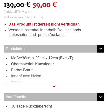
139,00 €
59,00 €
(inkl. 19% Mwst)
Vorkassepreis: 56,05 €
[?]
Das Produkt ist derzeit nicht verfügbar.
Versandkostenfrei innerhalb Deutschlands
Lieferzeiten und -preise Ausland.
Produktdetails
Maße:38cm x 29cm x 12cm (BxHxT)
Obermaterial: Kunstleder
Farbe: Braun
Innenfutter: Nylon
Innen:
Reißverschlussfach
2 Steckfächer
Ihre Vorteile
Tragweise:
30 Tage Rückgaberecht
Schultergurt