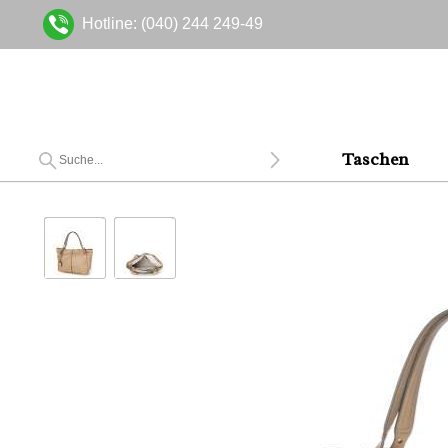
Hotline: (040) 244 249-49
Taschen