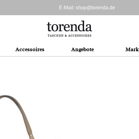
E-Mail: shop@
torenda.de
Accessoires
Angebote
Mark