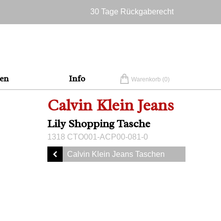
30 Tage Rückgaberecht
Versandkostenfrei in Deutschland
en
Info
Warenkorb (
0
)
Calvin Klein Jeans
Lily Shopping Tasche
1318 CTO001-ACP00-081-0
Calvin Klein Jeans Taschen