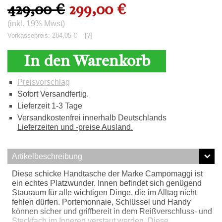
429,00 €
299,00 €
(inkl. 19% Mwst)
Vorkassepreis: 284,05 €
[?]
In den Warenkorb
Preisvorschlag
Sofort Versandfertig.
Lieferzeit 1-3 Tage
Versandkostenfrei innerhalb Deutschlands
Lieferzeiten und -preise Ausland.
Artikelbeschreibung
Diese schicke Handtasche der Marke Campomaggi ist
ein echtes Platzwunder. Innen befindet sich genügend
Stauraum für alle wichtigen Dinge, die im Alltag nicht
fehlen dürfen. Portemonnaie, Schlüssel und Handy
können sicher und griffbereit in dem Reißverschluss- und
Steckfach im Inneren verstaut werden. Diese