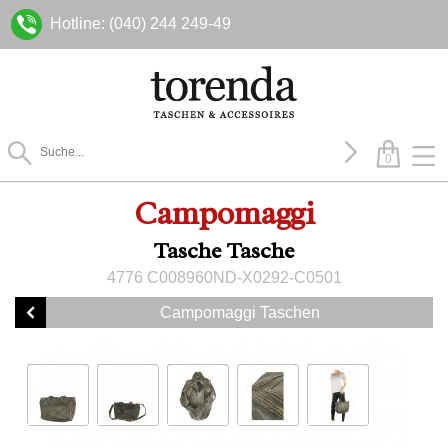
Hotline: (040) 244 249-49
0
Campomaggi
Tasche Tasche
4776 C008960ND-X0292-C0501
Campomaggi Taschen