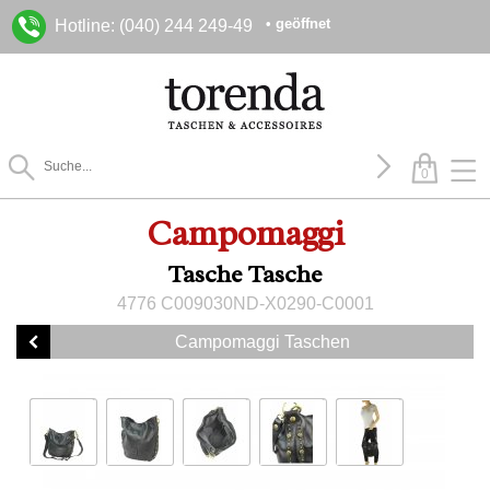
• geöffnet
Hotline: (040) 244 249-49
0
Campomaggi
Tasche Tasche
4776 C009030ND-X0290-C0001
Campomaggi Taschen