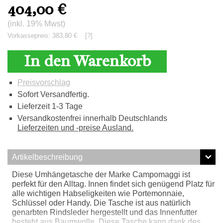
404,00
€
(inkl. 19% Mwst)
Vorkassepreis: 383,80 €
[?]
In den Warenkorb
Preisvorschlag
Sofort Versandfertig.
Lieferzeit 1-3 Tage
Versandkostenfrei innerhalb Deutschlands
Lieferzeiten und -preise Ausland.
Artikelbeschreibung
Diese Umhängetasche der Marke Campomaggi ist
perfekt für den Alltag. Innen findet sich genügend Platz für
alle wichtigen Habseligkeiten wie Portemonnaie,
Schlüssel oder Handy. Die Tasche ist aus natürlich
genarbten Rindsleder hergestellt und das Innenfutter
besteht aus Baumwolle. Diese Tasche kann dank des