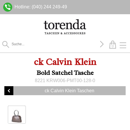
Hotline: (040) 244 249-49
0
ck Calvin Klein
Bold Satchel Tasche
8221 KRW006-PMT00-128-0
ck Calvin Klein Taschen