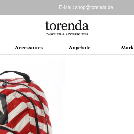
E-Mail: shop@
torenda.de
Accessoires
Angebote
Mark