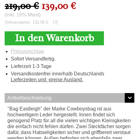
219,00 €
139,00 €
(inkl. 19% Mwst)
Vorkassepreis: 132,05 €
[?]
In den Warenkorb
Preisvorschlag
Sofort Versandfertig.
Lieferzeit 1-3 Tage
Versandkostenfrei innerhalb Deutschlands
Lieferzeiten und -preise Ausland.
Artikelbeschreibung
"Bag Eastleigh" der Marke Cowboysbag ist aus
hochwertigem Leder hergestellt. Innen findet sich
genügend Platz für all die vielen wichtigen Kleinigkeiten
die einfach nicht fehlen dürfen. Zwei Steckfächer sorgen
dafür, dass Habseligkeiten sicher und griffbereit verstaut
werden können. Außen befinden sich ebenfalls zwei