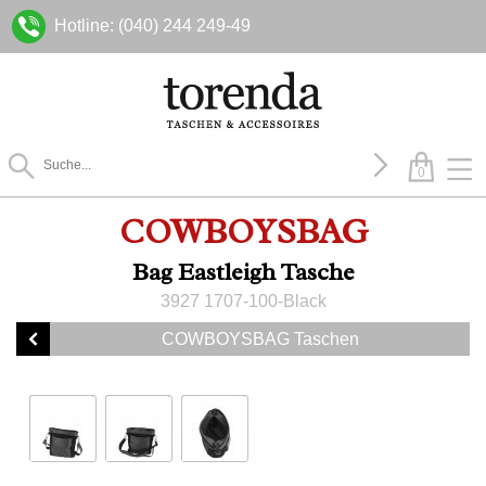
Hotline: (040) 244 249-49
0
COWBOYSBAG
Bag Eastleigh Tasche
3927 1707-100-Black
COWBOYSBAG Taschen