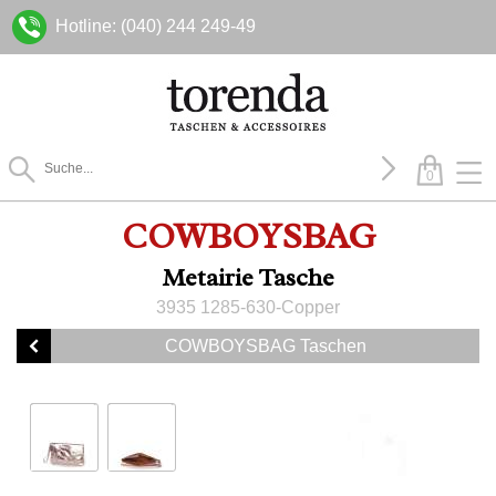
Hotline: (040) 244 249-49
0
COWBOYSBAG
Metairie Tasche
3935 1285-630-Copper
COWBOYSBAG Taschen