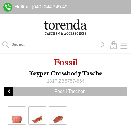
Hotline: (040) 244 249-49
0
Fossil
Keyper Crossbody Tasche
1317 ZB5757-664
Fossil Taschen