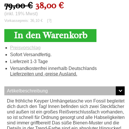
79,00 €
38,00 €
(inkl. 19% Mwst)
Vorkassepreis: 36,10 €
[?]
In den Warenkorb
Preisvorschlag
Sofort Versandfertig.
Lieferzeit 1-3 Tage
Versandkostenfrei innerhalb Deutschlands
Lieferzeiten und -preise Ausland.
Artikelbeschreibung
Die fröhliche Keyper Umhängetasche von Fossil begleitet
dich durch den Tag! Innen befinden sich zwei Steckfächer
und außen ist ein großes Reißverschlussfach vorhanden,
so ist schnell für Ordnung gesorgt und alle Habseligkeiten
sind immer griffbereit! Das süße Bienen-Muster und die
Details in der Trend-Farbe sind ein absoluter Hingucker!