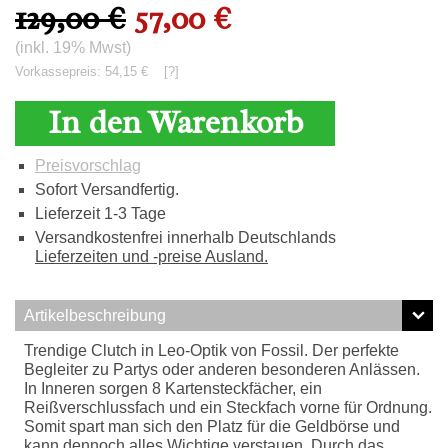
129,00 €
57,00 €
(inkl. 19% Mwst)
Vorkassepreis: 54,15 €
[?]
In den Warenkorb
Preisvorschlag
Sofort Versandfertig.
Lieferzeit 1-3 Tage
Versandkostenfrei innerhalb Deutschlands
Lieferzeiten und -preise Ausland.
Artikelbeschreibung
Trendige Clutch in Leo-Optik von Fossil. Der perfekte
Begleiter zu Partys oder anderen besonderen Anlässen.
In Inneren sorgen 8 Kartensteckfächer, ein
Reißverschlussfach und ein Steckfach vorne für Ordnung.
Somit spart man sich den Platz für die Geldbörse und
kann dennoch alles Wichtige verstauen. Durch das