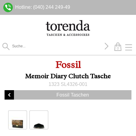
Hotline: (040) 244 249-49
0
Fossil
Memoir Diary Clutch Tasche
1323 SL4326-001
Fossil Taschen