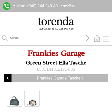
• geöffnet
Hotline: (040) 244 249-49
0
Frankies Garage
Green Street Ella Tasche
6331 L11312121-036
Frankies Garage Taschen