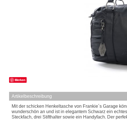
Merken
Artikelbeschreibung
Mit der schicken Henkeltasche von Frankie´s Garage könne
wunderschön an und ist in elegantem Schwarz ein echtes
Steckfach, drei Stifthalter sowie ein Handyfach. Der perfe