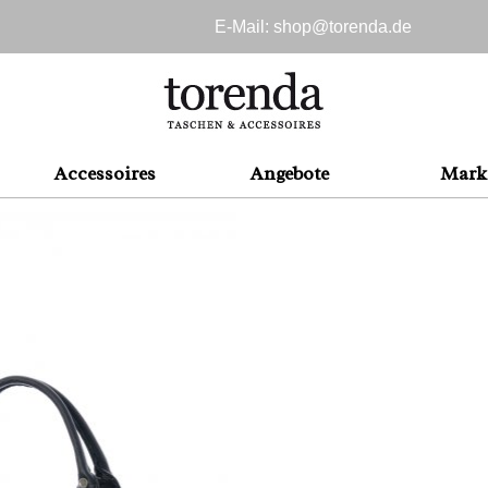
E-Mail: shop@
torenda.de
Accessoires
Angebote
Mark