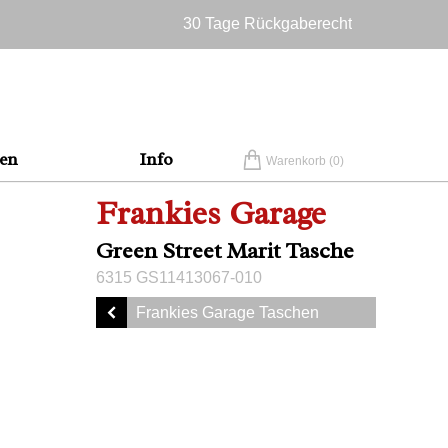
30 Tage Rückgaberecht
Versandkostenfrei in Deutschland
en
Info
Warenkorb (
0
)
Frankies Garage
Green Street Marit Tasche
6315 GS11413067-010
Frankies Garage Taschen