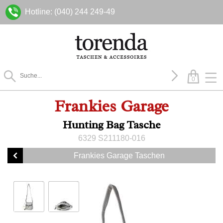
Hotline: (040) 244 249-49
0
Frankies Garage
Hunting Bag Tasche
6329 S211180-016
Frankies Garage Taschen