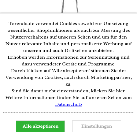
Torenda.de verwendet Cookies sowohl zur Umsetzung
wesentlicher Shopfunktionen als auch zur Messung des
Nutzerverhaltens auf unseren Seiten und um für den
Nutzer relevante Inhalte und personaliserte Werbung auf
unseren und auch Drittseiten anzubieten.
Erhoben werden Informationen zur Seitennutzung und
dazu verwendeter Geräte und Programme.
Durch klicken auf 'Alle akzeptieren' stimmen Sie der
Verwendung von Cookies, auch durch Marketingpartner,
zu.
Sind Sie damit nicht einverstanden, klicken Sie
hier
.
Weitere Informationen finden Sie auf unseren Seiten zum
Datenschutz
Notwendige Cookies
Alle akzeptieren
Analyse / Usability
Merken