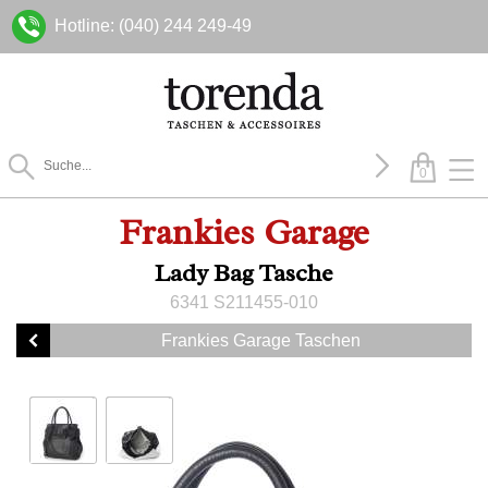
Hotline: (040) 244 249-49
0
Frankies Garage
Lady Bag Tasche
6341 S211455-010
Frankies Garage Taschen