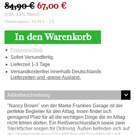
84,90 €
67,00 €
(inkl. 19% Mwst)
Vorkassepreis: 63,65 €
[?]
In den Warenkorb
Preisvorschlag
Sofort Versandfertig.
Lieferzeit 1-3 Tage
Versandkostenfrei innerhalb Deutschlands
Lieferzeiten und -preise Ausland.
Artikelbeschreibung
"Nancy Brown" von der Marke Frankies Garage ist der
perfekte Begleiter für den Alltag. Innen findet sich
genügend Platz für all die wichtigen Dinge die im Alltag
nicht fehlen dürfen. Ein Reißverschlussfach sowie zwei
Steckfächer sorgen für Ordnung. Außen befinden sich auf
der Vorderseite zwei Steckfächer mit Druckknopf und