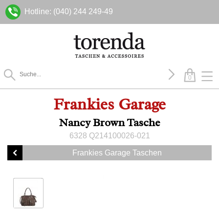
Hotline: (040) 244 249-49
0
Frankies Garage
Nancy Brown Tasche
6328 Q214100026-021
Frankies Garage Taschen