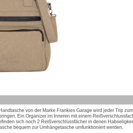
er Handtasche von der Marke Frankies Garage wird jeder Trip zum
rzubringen. Ein Organizer im Inneren mit einem Reißverschlussf
efinden sich noch 2 Reißverschlussfächer in denen Habseligkeit
 Tasche bequem zur Umhängetasche umfunktioniert werden.