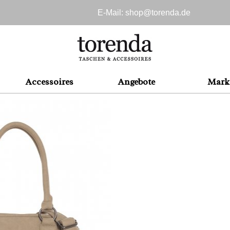
E-Mail: shop@
torenda.de
Accessoires
Angebote
Mark