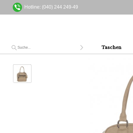
Hotline: (040) 244 249-49
Taschen