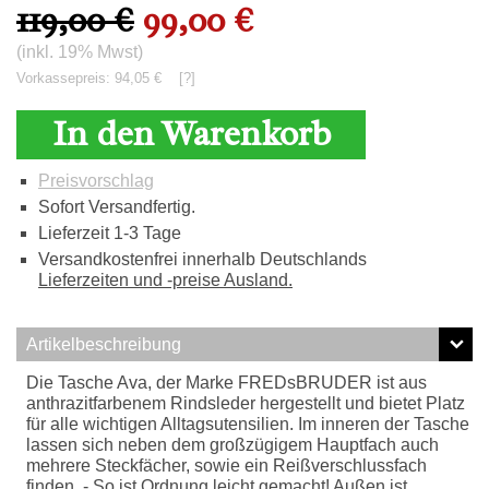
119,00 €
99,00 €
(inkl. 19% Mwst)
Vorkassepreis: 94,05 €
[?]
In den Warenkorb
Preisvorschlag
Sofort Versandfertig.
Lieferzeit 1-3 Tage
Versandkostenfrei innerhalb Deutschlands
Lieferzeiten und -preise Ausland.
Artikelbeschreibung
Die Tasche Ava, der Marke FREDsBRUDER ist aus
anthrazitfarbenem Rindsleder hergestellt und bietet Platz
für alle wichtigen Alltagsutensilien. Im inneren der Tasche
lassen sich neben dem großzügigem Hauptfach auch
mehrere Steckfächer, sowie ein Reißverschlussfach
finden. - So ist Ordnung leicht gemacht! Außen ist