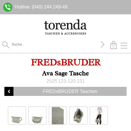
Hotline: (040) 244 249-49
0
FREDsBRUDER
Ava Sage Tasche
2525 123-120-151
FREDsBRUDER Taschen