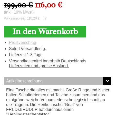
199,00 €
116,00 €
(inkl. 19% Mwst)
Vorkassepreis: 110,20 €
[?]
In den Warenkorb
Preisvorschlag
Sofort Versandfertig.
Lieferzeit 1-3 Tage
Versandkostenfrei innerhalb Deutschlands
Lieferzeiten und -preise Ausland.
Artikelbeschreibung
Eine Tasche die alles mit macht. Große Ringe und Nieten
halten Schulterriemen und Tasche zusammen und das
mintgrüne, weiche Veloursleder schmiegt sich sanft an
die Trägerin. Die Henkeltasche "Beat" von
FREDsBRUDER hat durchaus einen
"Lieblingstaschenfaktor".