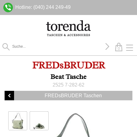
Hotline: (040) 244 249-49
0
FREDsBRUDER
Beat Tasche
2525 7-282-62
FREDsBRUDER Taschen