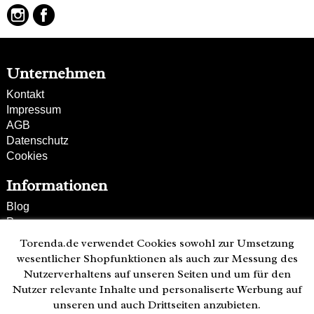
verstell- und abnehmbarer Schulterriemen
Unternehmen
Kontakt
Impressum
AGB
Datenschutz
Cookies
Informationen
Blog
Presse
Partner
Torenda.de verwendet Cookies sowohl zur Umsetzung
Versand und Zahlung
wesentlicher Shopfunktionen als auch zur Messung des
Bestellung wiederrufen
Nutzerverhaltens auf unseren Seiten und um für den
Nutzer relevante Inhalte und personaliserte Werbung auf
Kunden-Hotline
unseren und auch Drittseiten anzubieten.