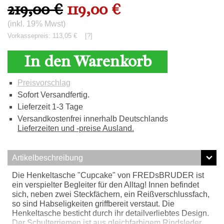
219,00 €
119,00 €
(inkl. 19% Mwst)
Vorkassepreis: 113,05 €
[?]
In den Warenkorb
Preisvorschlag
Sofort Versandfertig.
Lieferzeit 1-3 Tage
Versandkostenfrei innerhalb Deutschlands
Lieferzeiten und -preise Ausland.
Artikelbeschreibung
Die Henkeltasche "Cupcake" von FREDsBRUDER ist
ein verspielter Begleiter für den Alltag! Innen befindet
sich, neben zwei Steckfächern, ein Reißverschlussfach,
so sind Habseligkeiten griffbereit verstaut. Die
Henkeltasche besticht durch ihr detailverliebtes Design.
Der Schulterriemen ist aus gleichfarbigem Rindsleder