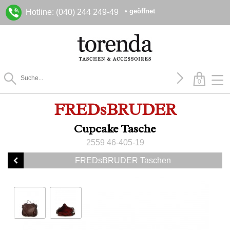
• geöffnet
Hotline: (040) 244 249-49
0
FREDsBRUDER
Cupcake Tasche
2559 46-405-19
FREDsBRUDER Taschen