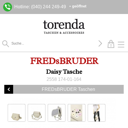
• geöffnet
Hotline: (040) 244 249-49
0
FREDsBRUDER
Daisy Tasche
2558 174-01-164
FREDsBRUDER Taschen