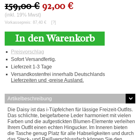
159,00 €
92,00 €
(inkl. 19% Mwst)
Vorkassepreis: 87,40 €
[?]
In den Warenkorb
Preisvorschlag
Sofort Versandfertig.
Lieferzeit 1-3 Tage
Versandkostenfrei innerhalb Deutschlands
Lieferzeiten und -preise Ausland.
Artikelbeschreibung
Die Daisy ist das i-Tüpfelchen für lässige Freizeit-Outfits.
Das schlichte, beigefarbene Leder harmoniert mit vielen
Farben und die aufgestickten Blumen-Elemente verleihen
Ihrem Outfit einen echten Hingucker. Im Inneren bieten
die Tasche genug Platz für alle Habseligkeiten und durch
das Steck- und Reißverschlussfach können Sie den