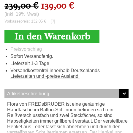
239,00 €
139,00 €
(inkl. 19% Mwst)
Vorkassepreis: 132,05 €
[?]
In den Warenkorb
Preisvorschlag
Sofort Versandfertig.
Lieferzeit 1-3 Tage
Versandkostenfrei innerhalb Deutschlands
Lieferzeiten und -preise Ausland.
Artikelbeschreibung
Flora von FREDsBRUDER ist eine geräumige
Handtasche im Ballon-Stil. Innen befinden sich ein
Reißverschlussfach und zwei Steckfächer, so sind
Habseligkeiten immer griffbereit verstaut. Der verstellbare
Henkel aus Leder lässt sich abnehmen und durch den
verstellbaren Schulterriemen ersetzen. Der Henkel und