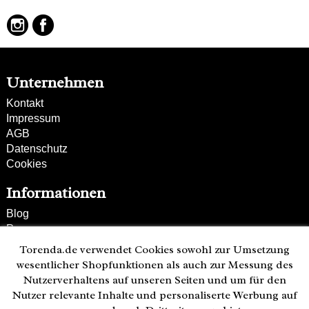
Henkel und Taschenboden sind farblich
abgesetzt
Unternehmen
Kontakt
Impressum
AGB
Datenschutz
Cookies
Informationen
Blog
Presse
Partner
Torenda.de verwendet Cookies sowohl zur Umsetzung
Versand und Zahlung
wesentlicher Shopfunktionen als auch zur Messung des
Bestellung wiederrufen
Nutzerverhaltens auf unseren Seiten und um für den
Nutzer relevante Inhalte und personaliserte Werbung auf
Kunden-Hotline